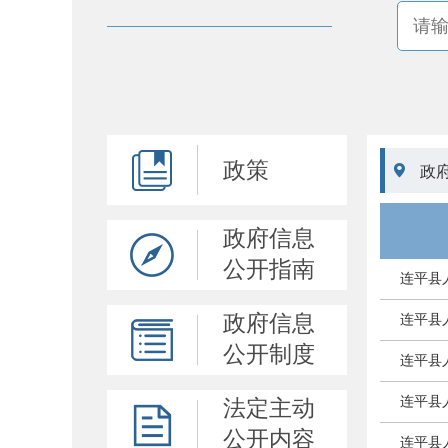
政策

政
政府信息
公开指南
连平县
政府信息
连平县
公开制度
连平县
连平县
法定主动
公开内容
连平县