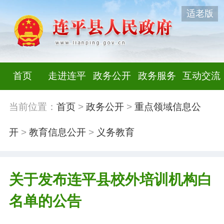
适老版
首页
走进连平
政务公开
政务服务
互动交流
当前位置：
首页
>
政务公开
>
重点领域信息公
开
>
教育信息公开
>
义务教育
关于发布连平县校外培训机构白
名单的公告