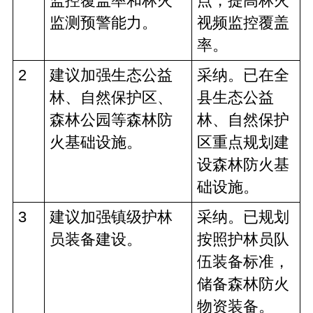
监控覆盖率和林火
点，提高林火
监测预警能力。
视频监控覆盖
率。
2
建议加强生态公益
采纳。已在全
林、自然保护区、
县生态公益
森林公园等森林防
林、自然保护
火基础设施。
区重点规划建
设森林防火基
础设施。
3
建议加强镇级护林
采纳。已规划
员装备建设。
按照护林员队
伍装备标准，
储备森林防火
物资装备。