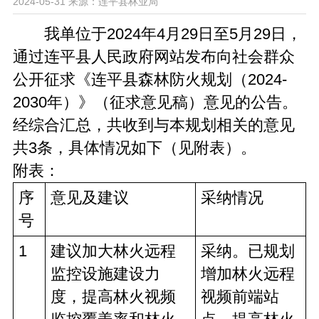
2024-05-31
来源：连平县林业局
我单位于2024年4月29日至5月29日，
通过连平县人民政府网站发布向社会群众
公开征求《连平县森林防火规划（2024-
2030年）》（征求意见稿）意见的公告。
经综合汇总，共收到与本规划相关的意见
共3条，具体情况如下（见附表）。
附表：
序
意见及建议
采纳情况
号
1
建议加大林火远程
采纳。已规划
监控设施建设力
增加林火远程
度，提高林火视频
视频前端站