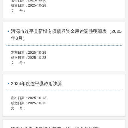
成文日期：
2025-10-28
文 号：
河源市连平县新增专项债券资金用途调整明细表（2025
年8月）
发布日期：
2025-10-29
成文日期：
2025-10-28
文 号：
2024年度连平县政府决算
发布日期：
2025-10-13
成文日期：
2025-10-12
文 号：