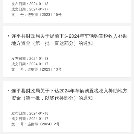
发布日期：
2024-01-18
成文日期：
2024-01-17
文 号：
连财综〔2023〕15号
连平县财政局关于提前下达2024年车辆购置税收入补助
地方资金（第一批，直达部分）的通知
发布日期：
2024-01-18
成文日期：
2024-01-17
文 号：
连财综〔2023〕13号
连平县财政局关于下达2024年车辆购置税收入补助地方
资金（第一批，以奖代补部分）的通知
发布日期：
2024-01-18
成文日期：
2024-01-17
文 号：
连财综〔2024〕2号