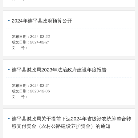
2024年连平县政府预算公开
发布日期：
2024-02-22
成文日期：
2024-02-21
文 号：
连平县财政局2023年法治政府建设年度报告
发布日期：
2024-02-21
成文日期：
2023-12-06
文 号：
连平县财政局关于提前下达2024年省级涉农统筹整合转
移支付资金（农村公路建设养护资金）的通知