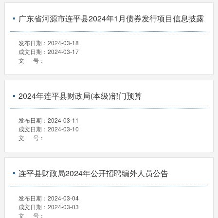
广东省河源市连平县2024年1月债券发行项目信息披露
发布日期：
2024-03-18
成文日期：
2024-03-17
文 号：
2024年连平县财政局(本级)部门预算
发布日期：
2024-03-11
成文日期：
2024-03-10
文 号：
连平县财政局2024年公开招聘编外人员公告
发布日期：
2024-03-04
成文日期：
2024-03-03
文 号：