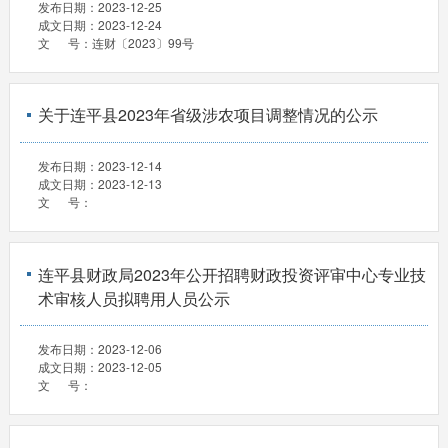
发布日期：
2023-12-25
成文日期：
2023-12-24
文 号：
连财〔2023〕99号
关于连平县2023年省级涉农项目调整情况的公示
发布日期：
2023-12-14
成文日期：
2023-12-13
文 号：
连平县财政局2023年公开招聘财政投资评审中心专业技
术审核人员拟聘用人员公示
发布日期：
2023-12-06
成文日期：
2023-12-05
文 号：