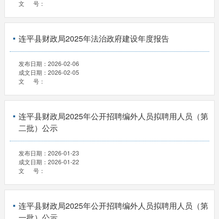
文 号：
连平县财政局2025年法治政府建设年度报告
发布日期：
2026-02-06
成文日期：
2026-02-05
文 号：
连平县财政局2025年公开招聘编外人员拟聘用人员（第
二批）公示
发布日期：
2026-01-23
成文日期：
2026-01-22
文 号：
连平县财政局2025年公开招聘编外人员拟聘用人员（第
一批）公示