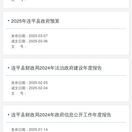
2025年连平县政府预算
发布日期：
2025-03-07
成文日期：
2025-03-06
文 号：
连平县财政局2024年法治政府建设年度报告
发布日期：
2025-02-05
成文日期：
2025-02-04
文 号：
连平县财政局2024年政府信息公开工作年度报告
发布日期：
2025-01-14