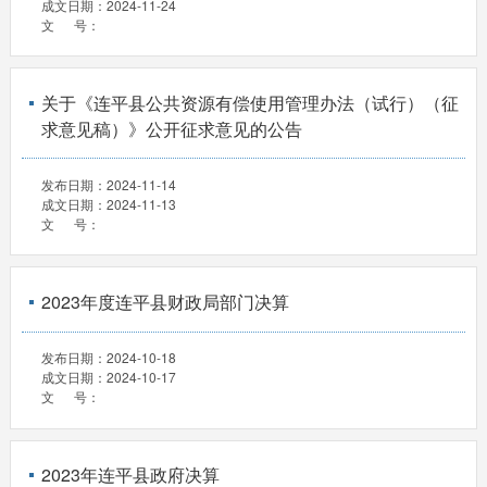
成文日期：
2024-11-24
文 号：
关于《连平县公共资源有偿使用管理办法（试行）（征
求意见稿）》公开征求意见的公告
发布日期：
2024-11-14
成文日期：
2024-11-13
文 号：
2023年度连平县财政局部门决算
发布日期：
2024-10-18
成文日期：
2024-10-17
文 号：
2023年连平县政府决算