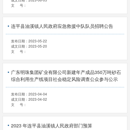
文 号：
连平县油溪镇人民政府应急救援中队队员招聘公告
发布日期：
2023-05-22
成文日期：
2023-05-20
文 号：
广东明珠集团矿业有限公司新建年产成品350万吨砂石
综合利用生产线项目社会稳定风险调查公众参与公示
发布日期：
2023-04-04
成文日期：
2023-04-02
文 号：
2023 年连平县油溪镇人民政府部门预算