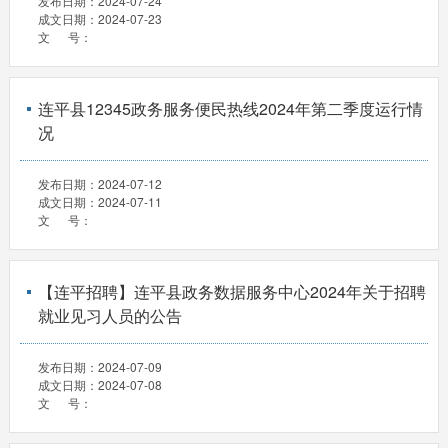
发布日期：
2024-07-24
成文日期：
2024-07-23
文 号：
连平县12345政务服务便民热线2024年第二季度运行情
况
发布日期：
2024-07-12
成文日期：
2024-07-11
文 号：
【连平招聘】连平县政务数据服务中心2024年关于招聘
就业见习人员的公告
发布日期：
2024-07-09
成文日期：
2024-07-08
文 号：