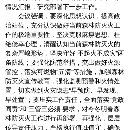
情况汇报，研究部署下一步工作。
会议强调，要深化思想认识，提高政
治站位，充分认识做好当前森林防灭火工
作的极端重要性，坚决克服麻痹思想、杜
绝侥幸心理，清醒认知当前森林防灭火的
复杂严峻形势，坚决守好“不起火不成灾”两
条防线；要强化防范举措，突出做好火源
管控，落实可燃物“五清”等措施，加强森林
防灭火宣传教育，强化监测预警和火情处
置，切实做到火灾隐患“早预防、早发现、
早处置”；要压实工作责任，全面落实“党政
同责”和“三管三必须”要求，对今冬明春森
林防灭火工作进行再部署、再强化，层层
传导责任压力，严格执行值班值守，确保