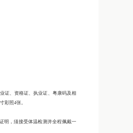
毕业证、资格证、执业证、粤康码及相
寸彩照4张。
证明，须接受体温检测并全程佩戴一