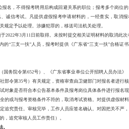
报名，不得报考聘用后构成回避关系的职位；报考多个岗位的
名、诚信考试。凡提供虚假报考申请材料的，一经查实，取消报
关规定予以处理。涉嫌犯罪的，移送司法机关处理。
2022年3月11日前取得。未按时提交相关证明材料的取消此次
的“三支一扶”人员，报考时提供《广东省“三支一扶”合格证
务院令第652号）、《广东省事业单位公开招聘人员办法》（
社部令第35号）有关规定，资格审查由卫健部门对报名者进行
试对象是否符合本公告基本条件及报考岗位具体条件进行报名
全的或与报考资格条件不符的，取消考试资格。对提供虚假材
定追究责任。审核完毕，工作人员应签名确认。对因把关不严
的，追究审核人员工作责任）。
法。