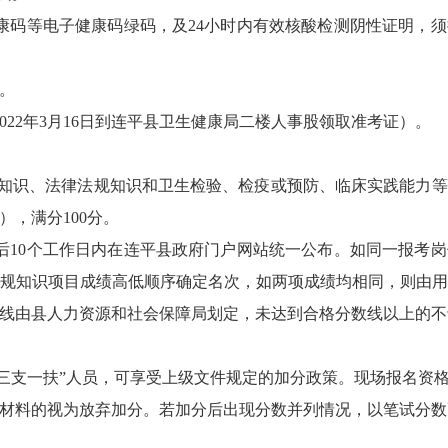
码等电子健康码绿码，及24小时内有效核酸检测阴性证明，
午。
22年3月16日到连平县卫生健康局二楼人事股领取准考证）。
。
识、法律法规知识和卫生检验、检疫或预防、临床实践能力等
），满分100分。
10个工作日内在连平县政府门户网站统一公布。如同一报考
规知识项目成绩高低顺序确定名次，如两项成绩均相同，则由
线由县人力资源和社会保障局划定，未达到合格分数线以上的不
支一扶”人员，可享受上级文件规定的加分政策。现场报名资格
材料的视为放弃加分。若加分后出现分数并列情况，以笔试分数