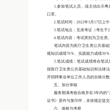
1.参加笔试人员，须主动出示粤康
口罩。
2.笔试时间：2022年3月17日上
3.笔试地点：见准考证（考生于20
4.笔试内容：考试类别为卫生类
笔试内容为医疗卫生类公共基础知
规知识成绩70％、实践能力成绩30％
5.笔试成绩：笔试成绩将在笔试后
按医疗卫生类公共基础知识和法律法
开招聘事业单位工作人员的合格分数
五、加分审核
服务期满考核合格并在3年内的“三
证书》原件与复印件，未按规定提交
六、体检与考察