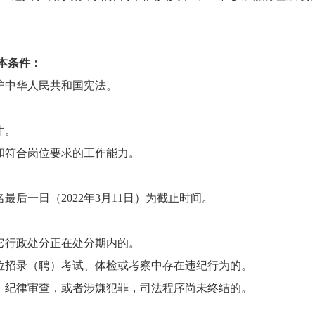
本条件：
护中华人民共和国宪法。
件。
和符合岗位要求的工作能力。
后一日（2022年3月11日）为截止时间。
它行政处分正在处分期内的。
位招录（聘）考试、体检或考察中存在违纪行为的。
、纪律审查，或者涉嫌犯罪，司法程序尚未终结的。