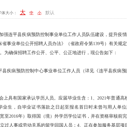
大
默认
字体大小：
中
小
强连平县疾病预防控制事业单位工作人员队伍建设，提升疫情
广东省事业单位公开招聘人员办法》（省政府令第139号）有关规
。为确保招聘工作公开、公平、公正地进行，现公告如下：
疾病预防控制中心事业单位工作人员（详见《连平县疾病预防
有国家承认学历人员。应届毕业生含：1、2021年普通高校应届
校毕业生，自毕业证书落款之日起至报名首日时未曾与用人单
研究生放宽至2016年）取得国（境）外学历学位证书，并在资格审
立过人事或劳动关系的留学回国人员；4、正在参加服务基层项