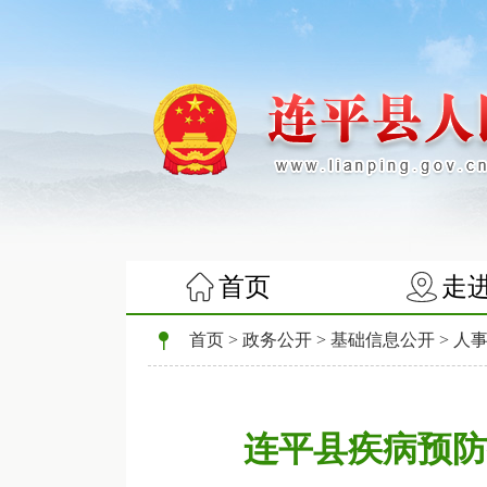
首页
走
首页
>
政务公开
>
基础信息公开
>
人
连平县疾病预防