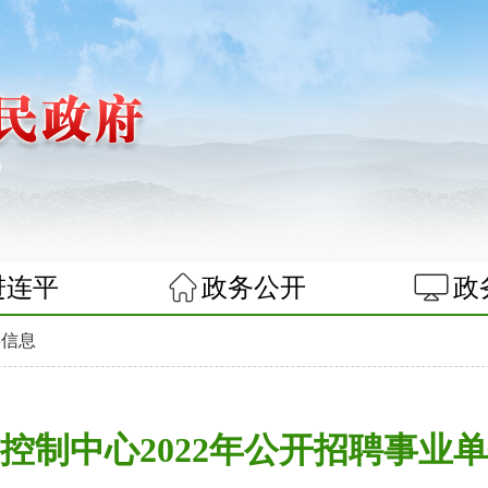
进连平
政务公开
政
事信息
控制中心2022年公开招聘事业