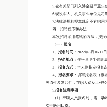
5.被有关部门列入涉金融严重失
6.现役军人、机关事业单位见习
7.法律法规和规章规定不宜聘用
四、招聘程序和办法
本次招聘采用笔试的方法，按报名
（一）报名
1、
报名时间
：2022年3月10-11日上
2、
报名地点
：连平县卫生健康
3、
报名方式
：本人到指定报名
4、
报名要求
：填写报名表（报
关原件及复印件，在职人员及工作经
5.
报名注意事项
（1）应聘人员报名时，需主动出
次性医用口罩。