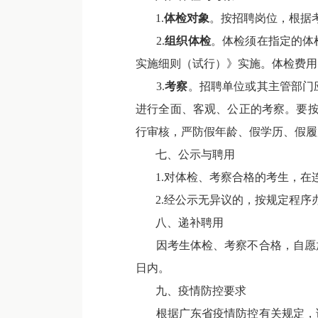
1.
体检对象
。按招聘岗位，根据
2.
组织体检
。体检须在指定的体
实施细则（试行）》实施。体检费用
3.
考察
。招聘单位或其主管部门
进行全面、客观、公正的考察。要按
行审核，严防假年龄、假学历、假履
七、公示与聘用
1.对体检、考察合格的考生，在连
2.经公示无异议的，按规定程序
八、递补聘用
因考生体检、考察不合格，自愿放
日内。
九、疫情防控要求
根据广东省疫情防控有关规定，请