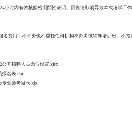
24小时内有效核酸检测阴性证明。因疫情影响导致本次考试工
名费用，不举办也不委托任何机构举办考试辅导培训班，不指
公开招聘人员岗位设置.xlsx
名表.doc
专业参考目录.xls