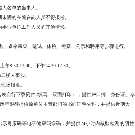
信人名单的当事人。
期未满的在编在岗人员不得报考。
为事业单位工作人员的其他情形。
、资格审查、笔试、体检、考察、公示和聘用等步骤进行。
午8:30-12:00、下午14:30-17:30。
局二楼人事股。
点现场报名。
名表自行下载附件2填写，双面打印），提供户口簿、身份证、
历年限须提供原单位主管部门的书面证明材料，并提供近期大一
示粤康码等电子健康码绿码，并提供24小时内核酸检测的阴性