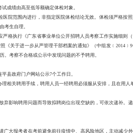
考试成绩由高至低等额确定体检对象。
检医院范围内进行，非指定医院体检结论无效。体检须严格按照
由考生自理。
应严格执行《广东省事业单位公开招聘人员考察工作实施细则（
照《关于进一步从严管理干部档案的通知》（中组发﹝2014﹞
历。考察不合格或公示中发现问题的不予聘用。
平县政府门户网站公示7个工作日。
办理相关聘用手续，聘用人员一经聘用必须服从安排，且在用人
弃影响聘用问题而导致拟聘岗位出现空缺的，可依次递补。递补
广大报考者在考前避免前往疫情中、高风险地区，主动减少外