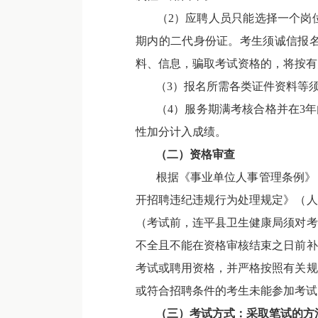
（2）应聘人员只能选择一个岗位
期内的二代身份证。考生须诚信报
料、信息，骗取考试资格的，将按有
（3）报名所需各类证件资料等须于
（4）服务期满考核合格并在3年内
性加分计入成绩。
（二）资格审查
根据《事业单位人事管理条例》（国
开招聘违纪违规行为处理规定》（人
（考试前，连平县卫生健康局须对考
不全且不能在资格审核结束之日前补
考试或聘用资格，并严格按照有关规
或符合招聘条件的考生未能参加考试
（三）考试方式：采取笔试的方