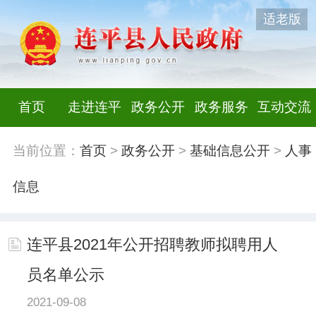
适老版
首页
走进连平
政务公开
政务服务
互动交流
当前位置：
首页
>
政务公开
>
基础信息公开
>
人事
信息
连平县2021年公开招聘教师拟聘用人
员名单公示
2021-09-08