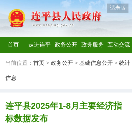
适老版
首页
走进连平
政务公开
政务服务
互动交流
当前位置：
首页
>
政务公开
>
基础信息公开
>
统计
信息
连平县2025年1-8月主要经济指
标数据发布