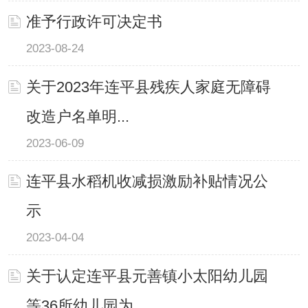
准予行政许可决定书
2023-08-24
关于2023年连平县残疾人家庭无障碍
改造户名单明...
2023-06-09
连平县水稻机收减损激励补贴情况公
示
2023-04-04
关于认定连平县元善镇小太阳幼儿园
等36所幼儿园为...