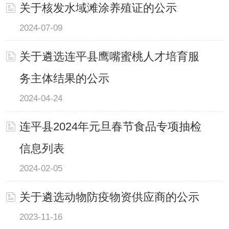
关于核发水域滩涂养殖证的公示
2024-07-09
关于遴选连平县鹰嘴蜜桃人才培育服
务主体结果的公示
2024-04-24
连平县2024年元旦春节食品专项抽检
信息列表
2024-02-05
关于遴选动物防疫物资供应商的公示
2023-11-16