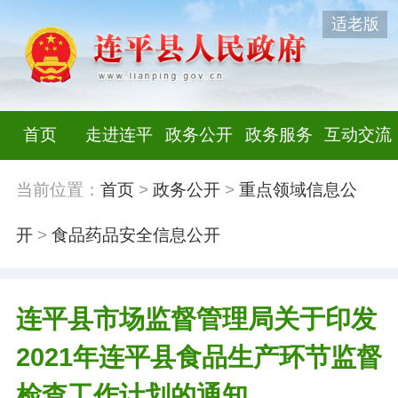
适老版
首页
走进连平
政务公开
政务服务
互动交流
当前位置：
首页
>
政务公开
>
重点领域信息公
开
>
食品药品安全信息公开
连平县市场监督管理局关于印发
2021年连平县食品生产环节监督
检查工作计划的通知