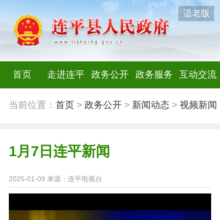
适老版
首页
走进连平
政务公开
政务服务
互动交流
当前位置：
首页
>
政务公开
>
新闻动态
>
视频新闻
1月7日连平新闻
2025-01-09
来源：连平电视台