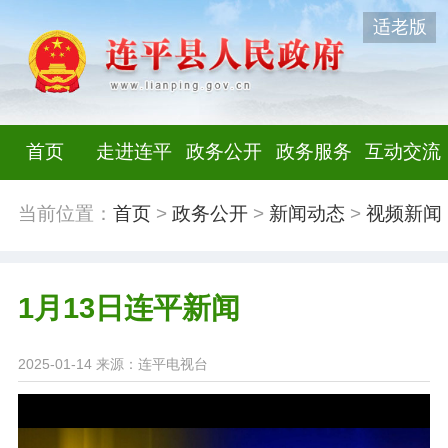
适老版
首页
走进连平
政务公开
政务服务
互动交流
当前位置：
首页
>
政务公开
>
新闻动态
>
视频新闻
1月13日连平新闻
2025-01-14
来源：连平电视台