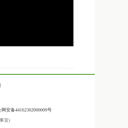
们
网安备44162302000009号
关事宜)