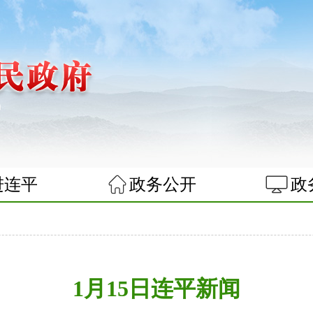
进连平
政务公开
政
闻
1月15日连平新闻