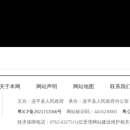
关于本网
网站声明
网站地图
联系我
主办：连平县人民政府 承办：连平县人民政府办公室
粤ICP备2021153566号
网站标识码：4416230001
粤公
技术保障电话：0762-4327511(仅受理网站建设维护相