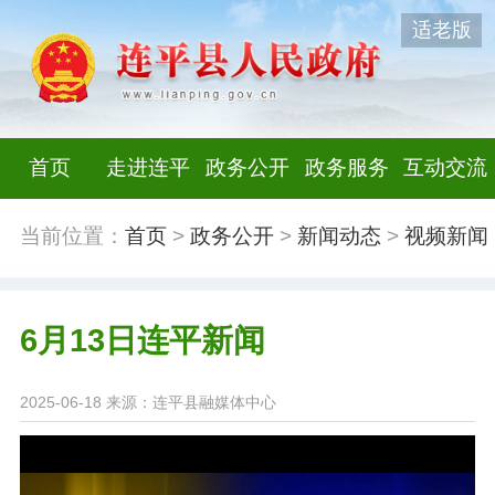
适老版
首页
走进连平
政务公开
政务服务
互动交流
当前位置：
首页
>
政务公开
>
新闻动态
>
视频新闻
6月13日连平新闻
2025-06-18
来源：连平县融媒体中心