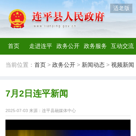
适老版
首页
走进连平
政务公开
政务服务
互动交流
当前位置：
首页
>
政务公开
>
新闻动态
>
视频新闻
7月2日连平新闻
2025-07-03
来源：连平县融媒体中心