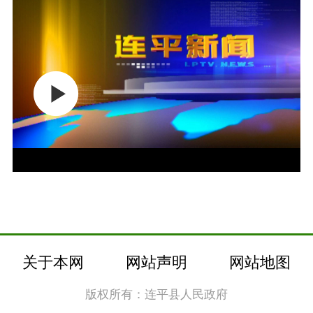
关于本网
网站声明
网站地图
版权所有：连平县人民政府