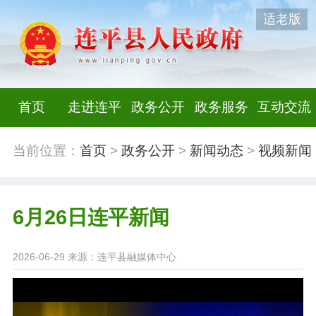
适老版
首页
走进连平
政务公开
政务服务
互动交流
当前位置：
首页
>
政务公开
>
新闻动态
>
视频新闻
6月26日连平新闻
2026-06-29
来源：连平县融媒体中心