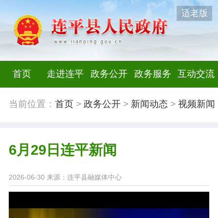
适老版
首页
走进连平
政务公开
政务服务
互动交流
当前位置：
首页
>
政务公开
>
新闻动态
>
视频新闻
6月29日连平新闻
2026-06-30
来源：连平县融媒体中心