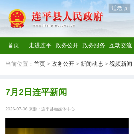
适老版
首页
走进连平
政务公开
政务服务
互动交流
当前位置：
首页
>
政务公开
>
新闻动态
>
视频新闻
7月2日连平新闻
2026-07-06
来源：连平县融媒体中心