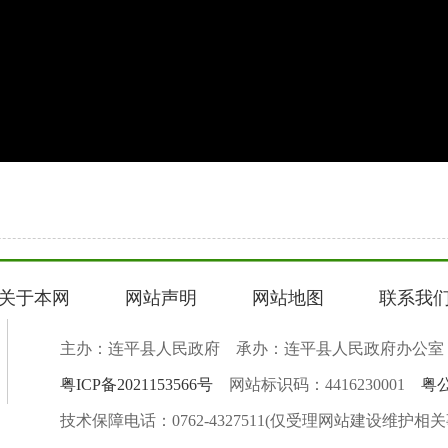
关于本网
网站声明
网站地图
联系我
主办：连平县人民政府 承办：连平县人民政府办公室
粤ICP备2021153566号
网站标识码：4416230001
粤公
技术保障电话：0762-4327511(仅受理网站建设维护相