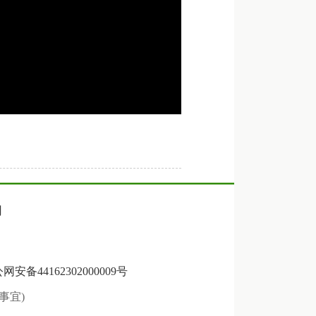
们
网安备44162302000009号
关事宜)