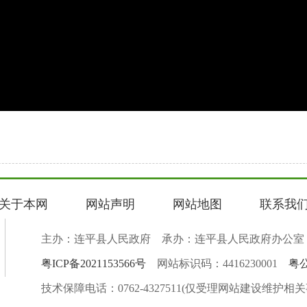
关于本网
网站声明
网站地图
联系我
主办：连平县人民政府 承办：连平县人民政府办公室
粤ICP备2021153566号
网站标识码：4416230001
粤公
技术保障电话：0762-4327511(仅受理网站建设维护相