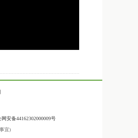
们
网安备44162302000009号
关事宜)