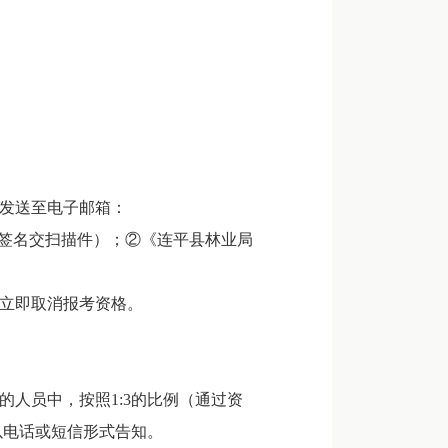
发送至电子邮箱：
件1）（签名交扫描件）；②《连平县林业局
。
立即取消报考资格。
人员中，按照1:3的比例（通过资
以电话或短信形式告知。