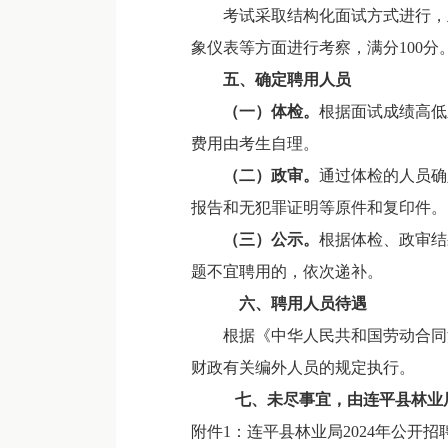
考试采取结构化面试方式进行，主
象仪表等方面进行考察，满分100分
五、确定聘用人员
（一）体检。
根据面试成绩高低
费用由考生自理。
（二）政审。
通过体检的人员确
报告和无犯罪证明等原件和复印件。
（三）公示。
根据体检、政审结
题不宜聘用的，依次递补。
六、聘用人员待遇
根据《中华人民共和国劳动合同法
财政有关编外人员的规定执行。
七、未尽事宜，由连平县林业
附件1：连平县林业局2024年公开招聘