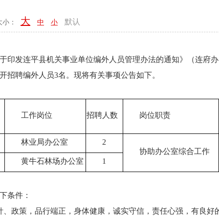
大
默认
大小：
中
小
发连平县机关事业单位编外人员管理办法的通知》（连府办〔2
开招聘编外人员3名。现将有关事项公告如下。
　　工作岗位
招聘人数
　　岗位职责
　　林业局办公室
　　2
　　协助办公室综合工作
　　黄牛石林场办公室
　　1
下条件：
、政策，品行端正，身体健康，诚实守信，责任心强，有良好