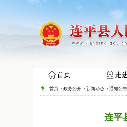
首页
走
首页
>
政务公开
>
新闻动态
>
通知公
连平