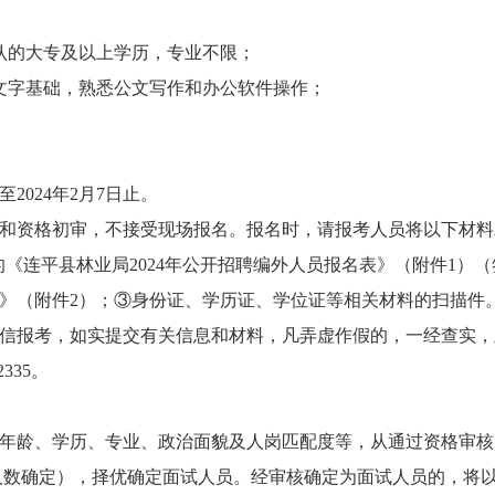
的大专及以上学历，专业不限；
字基础，熟悉公文写作和办公软件操作；
至2024年2月7日止。
资格初审，不接受现场报名。报名时，请报考人员将以下材料
。①本人填写的《连平县林业局2024年公开招聘编外人员报名表》（附
集表》（附件2）；③身份证、学历证、学位证等相关材料的扫描件
报考，如实提交有关信息和材料，凡弄虚作假的，一经查实，
335。
龄、学历、专业、政治面貌及人岗匹配度等，从通过资格审核的
际人数确定），择优确定面试人员。经审核确定为面试人员的，将