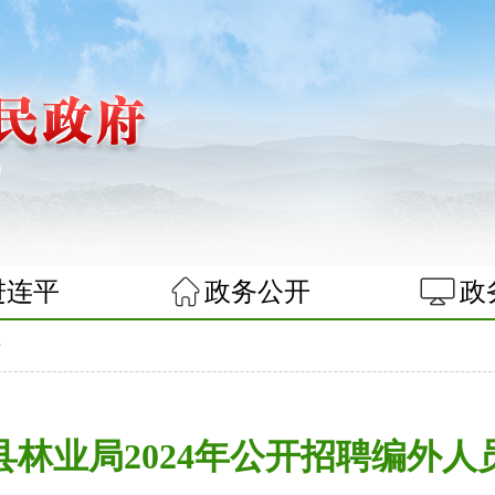
进连平
政务公开
政
告
县林业局2024年公开招聘编外人