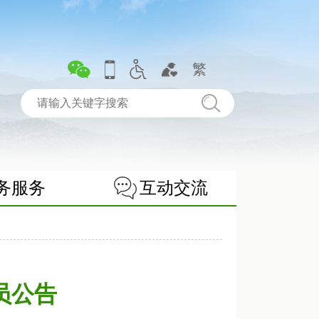
繁
务服务
互动交流
员公告