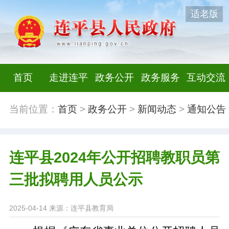
适老版
首页
走进连平
政务公开
政务服务
互动交流
当前位置：
首页
>
政务公开
>
新闻动态
>
通知公告
连平县2024年公开招聘教职员第
三批拟聘用人员公示
2025-04-14
来源：连平县教育局