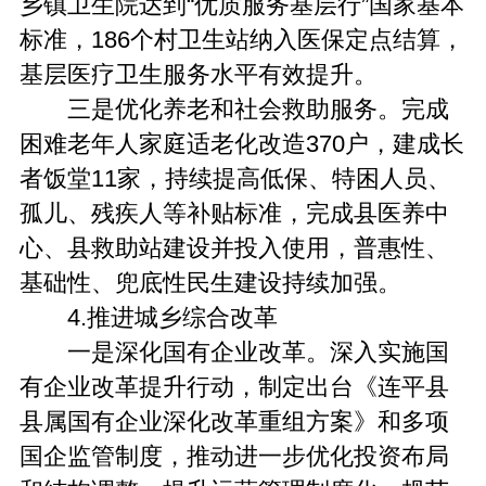
乡镇卫生院达到“优质服务基层行”国家基本
标准，186个村卫生站纳入医保定点结算，
基层医疗卫生服务水平有效提升。
三是优化养老和社会救助服务。完成
困难老年人家庭适老化改造370户，建成长
者饭堂11家，持续提高低保、特困人员、
孤儿、残疾人等补贴标准，完成县医养中
心、县救助站建设并投入使用，普惠性、
基础性、兜底性民生建设持续加强。
4.推进城乡综合改革
一是深化国有企业改革。深入实施国
有企业改革提升行动，制定出台《连平县
县属国有企业深化改革重组方案》和多项
国企监管制度，推动进一步优化投资布局