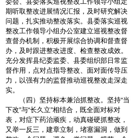
委会、县委落实巡视整改工作领导小组定
期听取整改进展情况汇报，及时研究解决
问题，扎实推动整改落实。县委落实巡视
整改工作领导小组办公室建立巡视整改督
查督办机制，积极开展综合协调和督查督
办，及时跟进整改进度、检查整改成效。
充分发挥县纪委监委、县委组织部日常监
督作用，点对点指导整改、面对面传导压
力，以强有力的监督推动巡视整改走深走
实。
（四）坚持标本兼治抓整改。坚持“当
下改”与“长久立”相结合，既全面对标对
表，对症下药治顽疾，动真碰硬抓整改，
又举一反三，建章立制，堵塞漏洞，做到