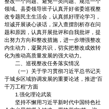
整改一个问题、避免一类问题、规范一个
领域。县委领导班子认真开好省委巡视整
改专题民主生活会，认真抓好理论学习，
坦诚开展谈心谈话，深入查摆剖析存在问
题和原因，认真开展批评和自我批评，提
出努力方向和整改措施，进一步增强整改
内生动力，凝聚共识，切实把整改成效转
化为推动高质量发展的强大动力。
二、巡视整改任务落实情况
（一）关于学习贯彻习近平总书记关
于城乡区域协调发展的重要论述，推进“百
千万工程”方面
1.强化理论武装
坚持不懈用习近平新时代中国特色社