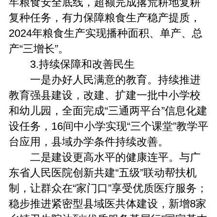
牢粮食安全底线，超额完成撂荒耕地复耕
复种任务，有力保障粮食生产稳产提质，
2024年粮食生产实现播种面积、单产、总
产“三增长”。
3.持续保障和改善民生
一是办好人民满意的教育。持续推进
教育强县建设，改建、扩建一批中小学校
和幼儿园，全面完成“三通两平台”信息化建
设任务，16间中小学实现“三个课堂”教学平
台应用，县域办学条件持续改善。
二是建设更高水平的健康连平。与广
东省人民医院创新共建“五级”联动帮扶机
制，让群众在“家门口”享受优质医疗服务；
稳步推进紧密型县域医共体建设，新增8家