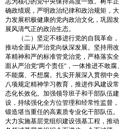
志为核心的党中央保持高度一致。树牢正
确政绩观，严明政治纪律和政治规矩，大
力发展积极健康的党内政治文化，巩固发
展风清气正的政治生态。
（二）坚定不移进行党的自我革命，
推动全面从严治党向纵深发展。坚持用改
革精神和严的标准管党治党，严格落实全
面从严治党“两个责任”，一体推进不敢腐、
不能腐、不想腐。扎实开展深入贯彻中央
八项规定精神学习教育，推进作风建设常
态化长效化。加强领导班子和干部队伍建
设，持续强化全方位管理和经常性监督，
锻造堪当重任的高素质专业化干部队伍。
大力实施基层党组织建设强基工程，推动