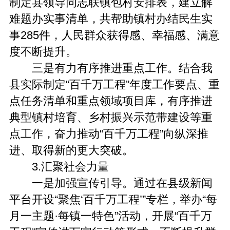
制定县领导同志联镇包村安排表，建立解
难题办实事清单，共帮助镇村办结民生实
事285件，人民群众获得感、幸福感、满意
度不断提升。
三是有力有序推进重点工作。结合我
县实际制定“百千万工程”年度工作要点、重
点任务清单和重点领域项目库，有序推进
典型镇村培育、乡村振兴示范带建设等重
点工作，奋力推动“百千万工程”向纵深推
进、取得新的更大突破。
3.汇聚社会力量
一是加强宣传引导。通过在县级新闻
平台开设“聚焦‘百千万工程’”专栏，举办“每
月一主题·每镇一特色”活动，开展“百千万