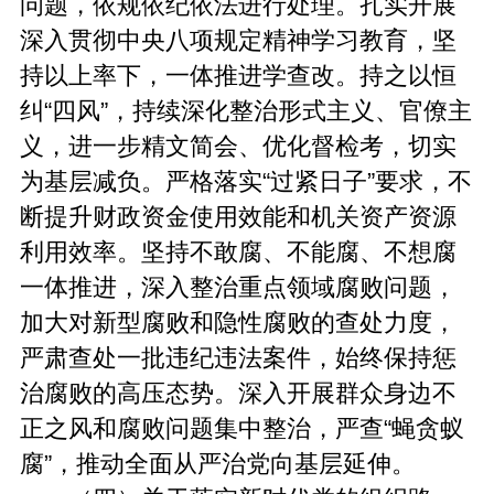
问题，依规依纪依法进行处理。扎实开展
深入贯彻中央八项规定精神学习教育，坚
持以上率下，一体推进学查改。持之以恒
纠“四风”，持续深化整治形式主义、官僚主
义，进一步精文简会、优化督检考，切实
为基层减负。严格落实“过紧日子”要求，不
断提升财政资金使用效能和机关资产资源
利用效率。坚持不敢腐、不能腐、不想腐
一体推进，深入整治重点领域腐败问题，
加大对新型腐败和隐性腐败的查处力度，
严肃查处一批违纪违法案件，始终保持惩
治腐败的高压态势。深入开展群众身边不
正之风和腐败问题集中整治，严查“蝇贪蚁
腐”，推动全面从严治党向基层延伸。