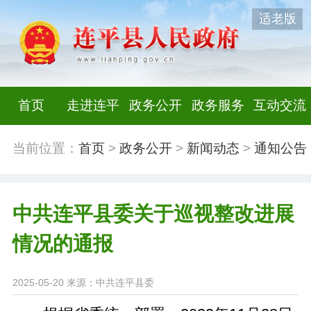
适老版
首页
走进连平
政务公开
政务服务
互动交流
当前位置：
首页
>
政务公开
>
新闻动态
>
通知公告
中共连平县委关于巡视整改进展
情况的通报
2025-05-20
来源：中共连平县委