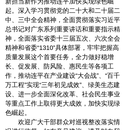
新担当新作为推动连平加快实现绿色崛
起。深入学习贯彻党的二十大和二十届二
中、三中全会精神，全面贯彻落实习近平
总书记对广东系列重要讲话和重要指示精
神，全面落实省委十三届五次、六次全会
精神和省委“1310”具体部署，牢牢把握高
质量发展这个首要任务，全力做好稳增
长、促发展、防风险、惠民生等各项工
作，推动连平在产业建设“大会战”、“百千
万工程”实现“三年初见成效”、绿美生态建
设、进一步全面深化改革、社会民生事业
等重点工作上取得更大成效，加快实现绿
色崛起。
欢迎广大干部群众对巡视整改落实情