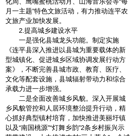
化周、鹰嘴蜜桃活动月、山海音乐会等“每
月一主题”特色文旅活动，有力推动连平农
文旅产业加快发展。
2.提高城乡建设水平
一是强化县城龙头功能。制定实施
《连平县深入推进以县城为重要载体的新
型城镇化、促进城乡区域协调发展行动方
案》，不断完善县城市政、教育、医疗、
文化等配套设施，县城辐射带动力和综合
承载力进一步增强。
二是全面改善城乡风貌。深入开展城
乡风貌管控和人居环境整治提升行动，精
心抓好典型镇村培育，加快推进美丽圩镇
以及“南国桃源”“灯舞乡韵”2条乡村振兴示