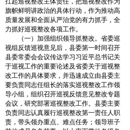
扛起巡视整改主体责任，把巡视整改作为
旗帜鲜明讲政治的具体行动，作为推动高
质量发展和全面从严治党的有力抓手，全
力抓好巡视整改各项工作。
（一）加强组织领导抓整改。省委巡
视组反馈巡视意见后，县委第一时间召开
县委常委会会议传达学习习近平总书记关
于巡视工作的重要论述及省委关于巡视整
改工作的具体要求，并迅速成立由县委主
要负责同志任组长的落实巡视整改工作领
导小组，组织召开巡视反馈意见整改专题
会议，研究部署巡视整改工作。县委主要
负责同志认真履行巡视整改第一责任人职
责，带头领办重点、难点任务；领导班子