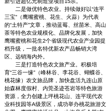
新引进超亿元制造业项目15宗。
二是做优特色农业。持续做好以“连平
三宝”（鹰嘴蜜桃、花生、火蒜）为代表
的“土特产”文章，推动蓝莓、丝苗米、高山
茶等特色农业规模化、品牌化发展，加快
鹰嘴蜜桃和花生2个省级现代农业产业园提
档升级，一批名特优新农产品畅销大湾
区、远销海内外。
三是打造特色农文旅产业。积极培
育“三谷一缘”（峰林谷、李花谷、蝴蝶谷、
桃花缘）农文旅品牌，加快盘活九连山原
始森林度假村、内莞圣迹苍岩等特色旅游
资源，全力创建上坪桃花山、连平现代农
业科技园等A级景区，成功举办桃花旅游文