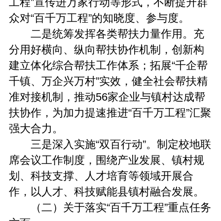
工程”宣传进万家行动等形式，不断提升群
众对“百千万工程”的知晓度、参与度。
二是统筹发挥各类帮扶力量作用。充
分用好横向、纵向帮扶协作机制，创新构
建立体化综合帮扶工作体系；拓展“千企帮
千镇、万企兴万村”实效，健全社会帮扶精
准对接机制，推动56家企业与镇村达成帮
扶协作，为加力提速推进“百千万工程”汇聚
强大合力。
三是深入实施“双百行动”。制定校地联
席会议工作制度，围绕产业发展、镇村规
划、科技支撑、人才培育等领域开展合
作，以人才、科技赋能县镇村融合发展。
（二）关于落实“百千万工程”重点任务