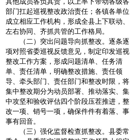
其他成员各负其责，以上率下带动各级各
部门扛起巡视整改政治责任；各镇各单位
成立相应工作机构，形成全县上下联动、
左右协同、齐抓共管的工作格局。
（二）突出问题导向抓整改。逐条逐
项对照省委巡视反馈意见，制定印发巡视
整改工作方案，形成问题清单、任务清
单、责任清单，明确整改措施、责任领
导、牵头部门、责任部门和整改时限，将
集中整改期分为动员部署、推动落实、集
中攻坚和验收评估四个阶段压茬推进，整
改一项、销号一项，确保件件有着落、事
事有回音。
（三）强化监督检查抓整改。县委常