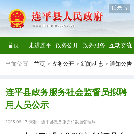
适老版
首页
走进连平
政务公开
政务服务
互动交流
当前位置：
首页
>
政务公开
>
新闻动态
>
通知公告
连平县政务服务社会监督员拟聘
用人员公示
2025-06-17
来源：连平县政务服务和数据管理局