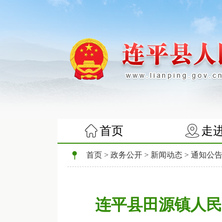
首页
走
首页
>
政务公开
>
新闻动态
>
通知公
连平县田源镇人民