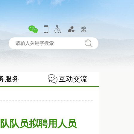
繁
务服务
互动交流
中队队员拟聘用人员