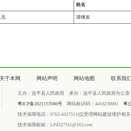
姓名
队员
谭继发
关于本网
网站声明
网站地图
联系我
主办：连平县人民政府 承办：连平县人民政府办公室
粤ICP备2021153566号
网站标识码：4416230001
粤公
技术保障电话：0762-4327511(仅受理网站建设维护相
技术保障邮箱：LP4327511@163.com