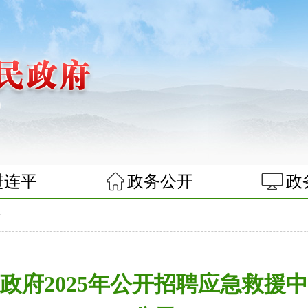
进连平
政务公开
政
告
政府2025年公开招聘应急救援