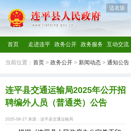
适老版
首页
走进连平
政务公开
政务服务
互动交流
当前位置：
首页
>
政务公开
>
新闻动态
>
通知公告
连平县交通运输局2025年公开招
聘编外人员（普通类）公告
2025-08-27
来源：连平县交通运输局