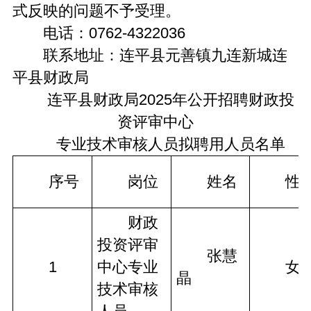
式反映的问题不予受理。
电话：0762-4322036
联系地址：连平县元善镇九连新城连
平县财政局
连平县财政局2025年公开招聘财政投
资评审中心
专业技术审核人员拟聘用人员名单
　　序号
　　岗位
　　姓名
　　性
　　财政
投资评审
　　张慧
　　1
中心专业
　　女
晶
技术审核