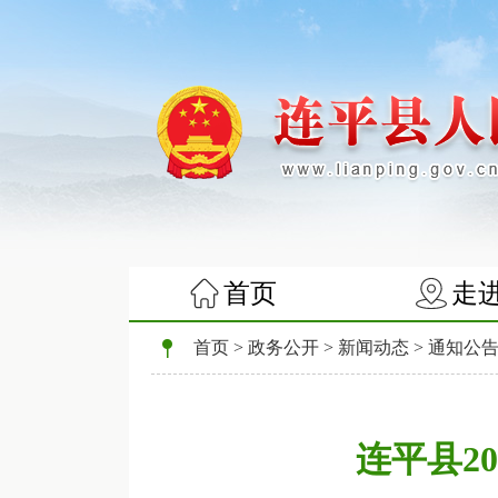
首页
走
首页
>
政务公开
>
新闻动态
>
通知公
连平县2