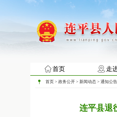
首页
走
首页
>
政务公开
>
新闻动态
>
通知公
连平县退