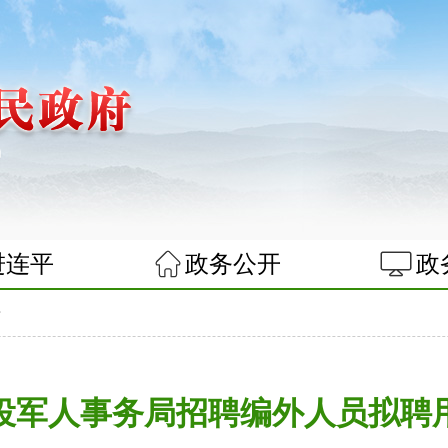
进连平
政务公开
政
告
役军人事务局招聘编外人员拟聘