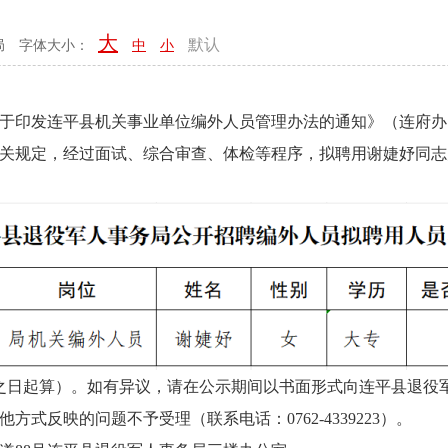
大
默认
局
字体大小：
中
小
发连平县机关事业单位编外人员管理办法的通知》（连府办〔2
关规定，经过面试、综合审查、体检等程序，拟聘用谢婕妤同志
日起算）。如有异议，请在公示期间以书面形式向连平县退役
方式反映的问题不予受理（联系电话：0762-4339223）