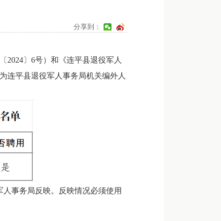
分享到：
024〕6号）和《连平县退役军人
为连平县退役军人事务局机关编外人
军人事务局反映。反映情况必须使用
。