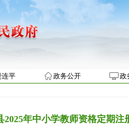
进连平
政务公开
政
告
县2025年中小学教师资格定期注