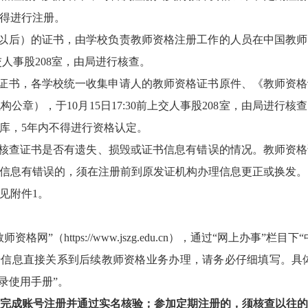
得进行注册。
2年及以后）的证书，由学校负责教师资格注册工作的人员在中国教
提交人事股208室，由局进行核查。
以前的证书，各学校统一收集申请人的教师资格证书原件、《教师资
公章），于10月15日17:30前上交人事股208室，由局进行
库，5年内不得进行资格认定。
核查证书是否有遗失、损毁或证书信息有错误的情况。教师资格
信息有错误的，须在注册前到原发证机构办理信息更正或换发。
见附件1。
（https://www.jszg.edu.cn），通过“网上办事”
号信息直接关系到后续教师资格业务办理，请务必仔细填写。具体
录使用手册”。
完成账号注册并通过实名核验；参加定期注册的，须核查以往