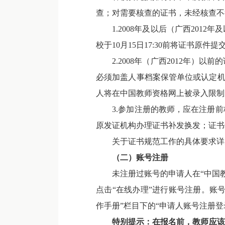
查；对需要核查的证书，未经核查不
1.2008年及以后（广西201
校于10月15日17:30前将证书原件
2.2008年（广西2012年）
必须加盖人事档案保管单位或认定机构
人将在中国教师资格网上被录入限制
3.参加注册的教师，应在注册前
原发证机构办理证书补发换发；证书
关于证书规范工作的具体要求详
（二）
账号
注册
未注册过账号的申请人在“中国教师资格网”
点击“在线办理”进行账号注册。账
作手册”栏目下的“申请人账号注册登
特别提示
：
在报名前，教师应该