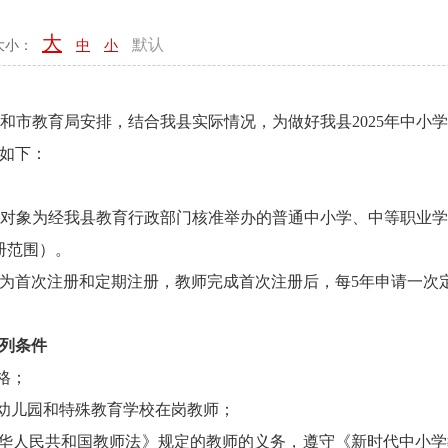
大
默认
大小：
中
小
教育局安排，结合我县实际情况，为做好我县2025年中小
如下：
象为经我县教育行政部门核准举办的普通中小学、中等职业学
册范围）。
首次注册和定期注册，教师完成首次注册后，每5年申请一次
列条件
格；
幼儿园和特殊教育学校在岗教师；
华人民共和国教师法》规定的教师的义务，遵守《新时代中小学