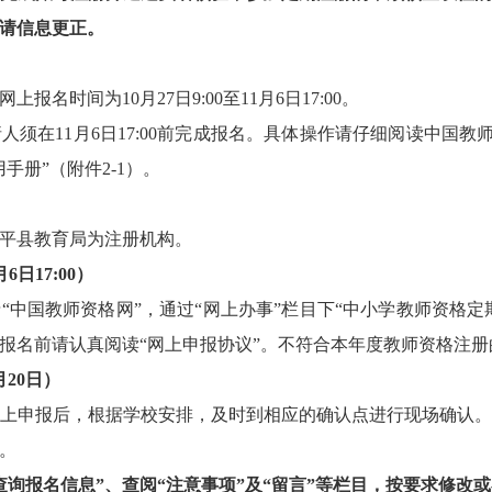
请信息更正。
名时间为10月27日9:00至11月6日17:00。
11月6日17:00前完成报名。具体操作请仔细阅读中国教师
手册”（附件2-1）。
平县教育局为注册机构。
月
6
日
17:00
）
国教师资格网”，通过“网上办事”栏目下“中小学教师资格定期
报名前请认真阅读“网上申报协议”。不符合本年度教师资格注
月20日）
申报后，根据学校安排，及时到相应的确认点进行现场确认。
。
查询报名信息”、查阅“注意事项”及“留言”等栏目，按要求修改