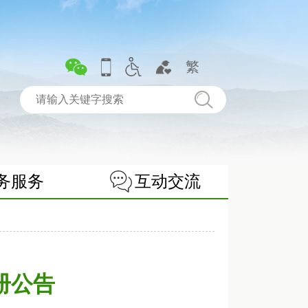
繁
务服务
互动交流
册公告