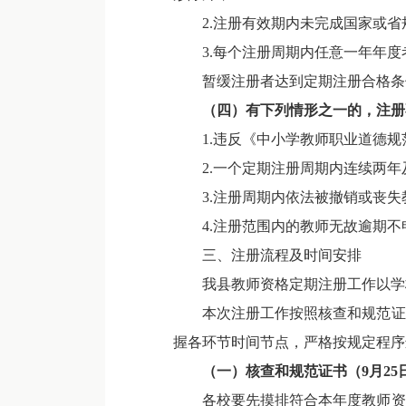
2.注册有效期内未完成国家或省
3.每个注册周期内任意一年年度
暂缓注册者达到定期注册合格条件
（
四
）有下列情形之一的，注册
1.违反《中小学教师职业道德规
2.一个定期注册周期内连续两年
3.注册周期内依法被撤销或丧失
4.注册范围内的教师无故逾期不
三、注册流程及时间安排
我县教师资格定期注册工作以学校
本次注册工作按照核查和规范证书
握各环节时间节点，严格按规定程序
（一）
核查和规范
证书（
9
月
25
各校要先摸排符合本年度教师资格