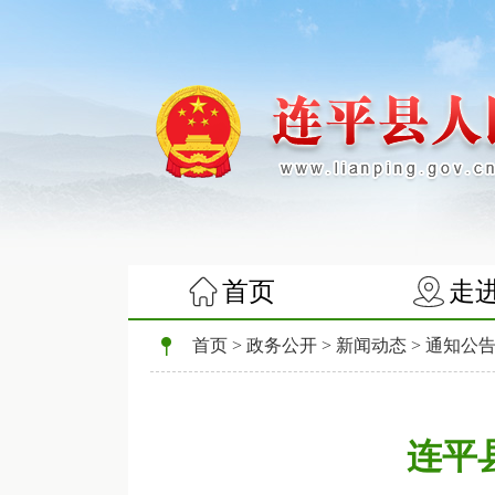
首页
走
首页
>
政务公开
>
新闻动态
>
通知公
连平