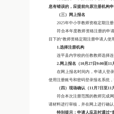
息有错误的，应提前向原注册机构申
（三）
网上
报名
2025年中小学教师资格定期注册网上报
符合本年度教师资格注册的申请人须在
目下的“教师资格定期注册申请人使用
1.选择注册机构
连平县内学校的任教教师选择连
2.网上报名（10月2
7
日
9:00
至11
在网上报名时间内，申请人登录“中
使用注册账号和密码登录报名系统，
（四）现场确认（11月7日至11
符合本次注册范围的教师完成网上
请材料进行审核，并在网上进行确认
特别提示：申请人应及时通过“