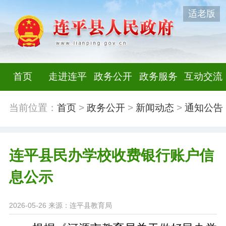
适老版
首页
走进连平
政务公开
政务服务
互动交流
当前位置：
首页
>
政务公开
>
新闻动态
>
通知公告
连平县民办学校收费银行账户信
息公示
2026-05-26
来源：连平县教育局