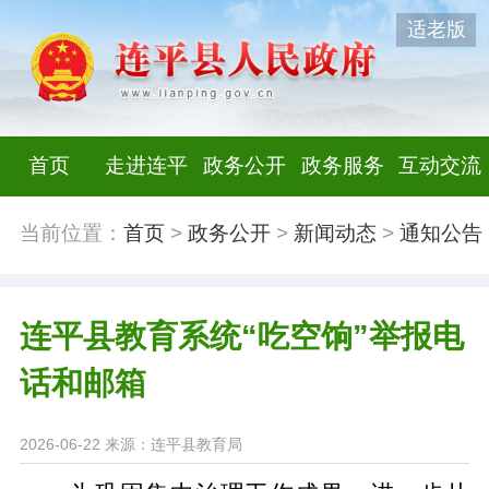
适老版
首页
走进连平
政务公开
政务服务
互动交流
当前位置：
首页
>
政务公开
>
新闻动态
>
通知公告
连平县教育系统“吃空饷”举报电
话和邮箱
2026-06-22
来源：连平县教育局