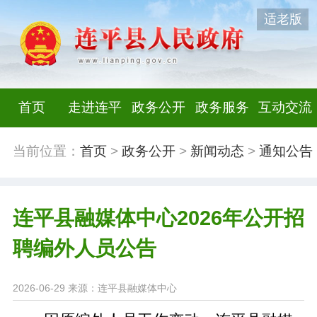
适老版
首页
走进连平
政务公开
政务服务
互动交流
当前位置：
首页
>
政务公开
>
新闻动态
>
通知公告
连平县融媒体中心2026年公开招
聘编外人员公告
2026-06-29
来源：连平县融媒体中心