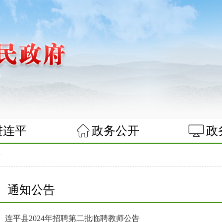
进连平
政务公开
政
告
通知公告
连平县2024年招聘第二批临聘教师公告