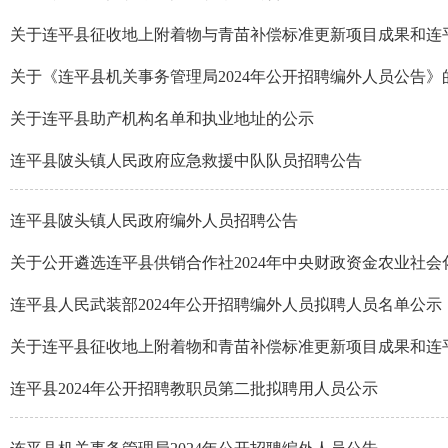
关于连平县征收地上附着物与青苗补偿标准更新项目成果和连平
关于《连平县机关事务管理局2024年公开招聘编外人员公告》
关于连平县助产机构名单和执业地址的公示
连平县陂头镇人民政府应急救援中队队员招聘公告
连平县陂头镇人民政府编外人员招聘公告
关于公开遴选连平县供销合作社2024年中央财政资金农业社会化
连平县人民武装部2024年公开招聘编外人员拟聘人员名单公示
关于连平县征收地上附着物和青苗补偿标准更新项目成果和连平
连平县2024年公开招聘教职员第二批拟聘用人员公示