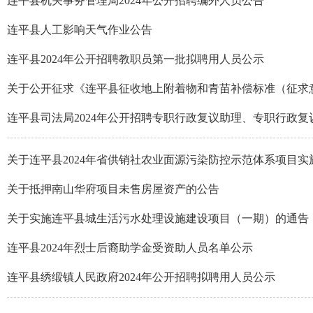
连平县机关事务管理局2024年公开招聘编外人员公告
连平县人工影响天气作业公告
连平县2024年公开招聘教职员第一批拟聘用人员公示
关于公开征求《连平县征收地上附着物和青苗补偿标准（征求意
连平县司法局2024年公开招聘专职行政复议助理、专职行政复议
关于连平县2024年省供销社农业面源污染防控示范体系项目
关于抵押南山华府项目未售房屋资产的公告
关于实施连平县城生活污水处理设施建设项目（一期）的通告
连平县2024年烈士后裔助学金受资助人员名单公示
连平县绣缎镇人民政府2024年公开招聘拟聘用人员公示