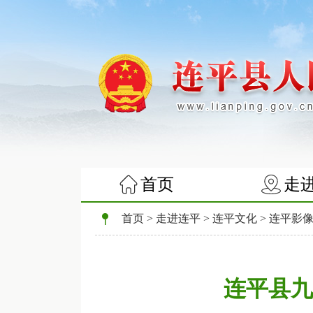
首页
走
首页
>
走进连平
>
连平文化
>
连平影
连平县九