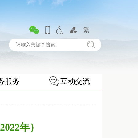
繁
务服务
互动交流
022年）