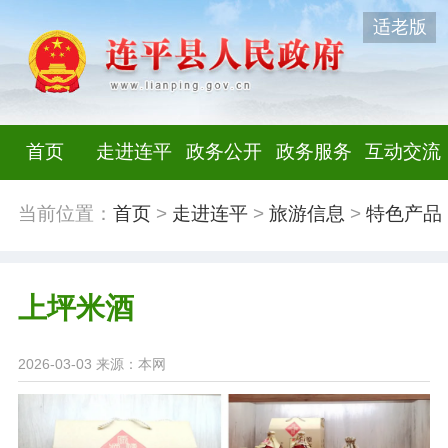
适老版
首页
走进连平
政务公开
政务服务
互动交流
当前位置：
首页
>
走进连平
>
旅游信息
>
特色产品
上坪米酒
2026-03-03
来源：本网