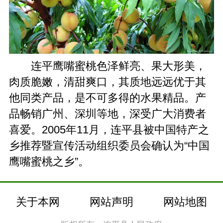
连平鹰嘴蜜桃色泽鲜亮、果大形美，
肉质脆嫩，清甜爽口，其质地远远优于其
他同类产品，是不可多得的水果精品。产
品畅销广州、深圳等地，深受广大消费者
喜爱。2005年11月，连平县被中国特产之
乡推荐暨宣传活动组织委员会确认为“中国
鹰嘴蜜桃之乡”。
关于本网
网站声明
网站地图