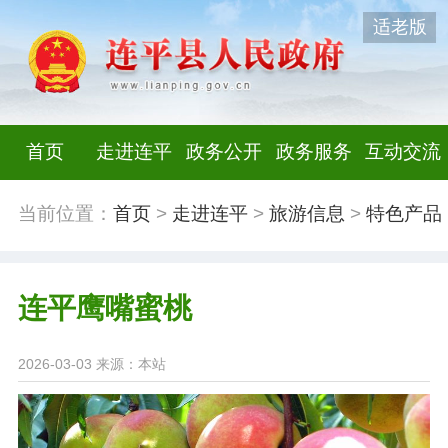
适老版
首页
走进连平
政务公开
政务服务
互动交流
当前位置：
首页
>
走进连平
>
旅游信息
>
特色产品
连平鹰嘴蜜桃
2026-03-03
来源：本站