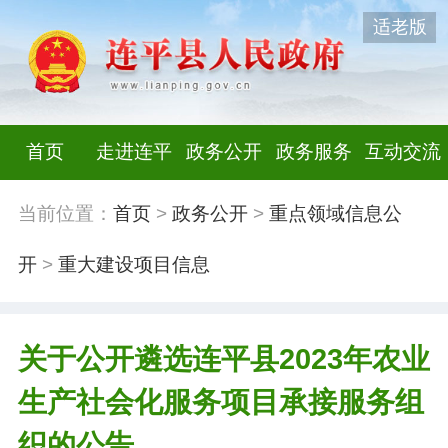
适老版
首页
走进连平
政务公开
政务服务
互动交流
当前位置：
首页
>
政务公开
>
重点领域信息公
开
>
重大建设项目信息
关于公开遴选连平县2023年农业
生产社会化服务项目承接服务组
织的公告