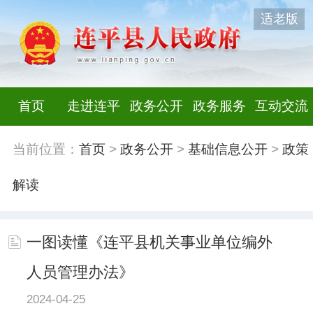
适老版
首页
走进连平
政务公开
政务服务
互动交流
当前位置：
首页
>
政务公开
>
基础信息公开
>
政策
解读
一图读懂《连平县机关事业单位编外
人员管理办法》
2024-04-25