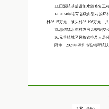
13.田源镇基础设施水毁修复工程
14.2024年培育省级典型村的
村86.15万元，陂头村86.196万元
15.忠信镇水滣村农房风貌管控和
16.元善镇城区风貌管控及人居环
附件：
2024年深圳市驻镇帮镇扶