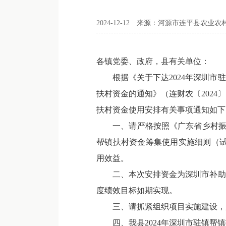
2024-12-12
来源：河源市连平县农业农
各镇党委、政府，县有关单位：
根据《关于下达2024年深圳市驻镇
扶村资金的通知》（连财农〔2024
扶村资金使用安排有关事项通知如下
一、请严格按照《广东省乡村振兴驻
帮镇扶村资金筹集使用实施细则（试行
用效益。
二、本次安排资金为深圳市补助，
度绩效目标如期实现。
三、请抓紧组织项目实施建设，严
四、我县2024年深圳市驻镇帮镇扶