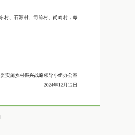
大东村、石源村、司前村、尚岭村，每
县委实施乡村振兴战略领导小组办公室
2024年12月12日
们