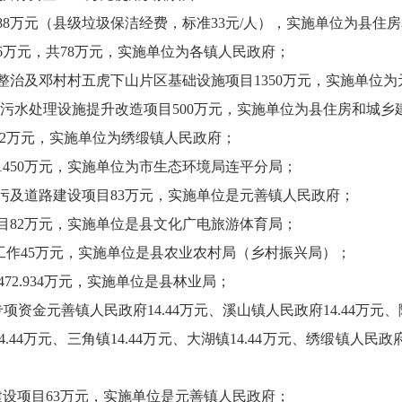
8万元（县级垃圾保洁经费，标准33元/人），实施单位为县住
万元，共78万元，实施单位为各镇人民政府；
治及邓村村五虎下山片区基础设施项目1350万元，实施单位为
村生活污水处理设施提升改造项目500万元，实施单位为县住房和城乡
22万元，实施单位为绣缎镇人民政府；
1450万元，实施单位为市生态环境局连平分局；
及道路建设项目83万元，实施单位是元善镇人民政府；
目82万元，实施单位是县文化广电旅游体育局；
工作45万元，实施单位是县农业农村局（乡村振兴局）；
72.934万元，实施单位是县林业局；
金元善镇人民政府14.44万元、溪山镇人民政府14.44万元、
.44万元、三角镇14.44万元、大湖镇14.44万元、绣缎镇人民政府
设项目63万元，实施单位是元善镇人民政府；