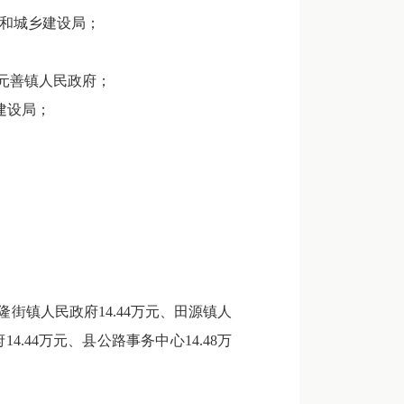
房和城乡建设局；
元善镇人民政府；
建设局；
隆街镇人民政府14.44万元、田源镇人
14.44万元、县公路事务中心14.48万