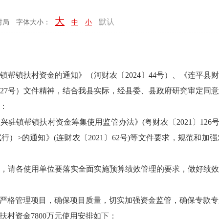
大
默认
村局
字体大小：
中
小
帮镇扶村资金的通知》（河财农〔2024〕44号）、《连平县财
〕27号）文件精神，结合我县实际，经县委、县政府研究审定同意
：
镇帮镇扶村资金筹集使用监管办法》(粤财农〔2021〕126号
）>的通知》(连财农〔2021〕62号)等文件要求，规范和
请各使用单位要落实全面实施预算绩效管理的要求，做好绩效
格管理项目，确保项目质量，切实加强资金监管，确保专款专
村资金7800万元使用安排如下：