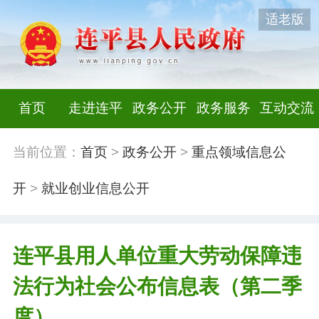
适老版
首页
走进连平
政务公开
政务服务
互动交流
当前位置：
首页
>
政务公开
>
重点领域信息公
开
>
就业创业信息公开
连平县用人单位重大劳动保障违
法行为社会公布信息表（第二季
度）