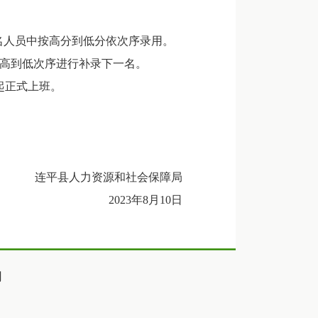
报名人员中按高分到低分依次序录用。
高到低次序进行补录下一名。
日起正式上班。
连平县人力资源和社会保障局
2023年8月10日
们