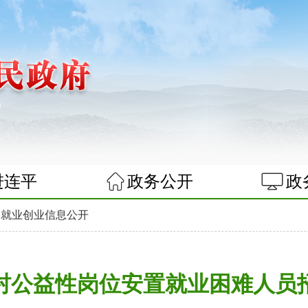
进连平
政务公开
政
>
就业创业信息公开
村公益性岗位安置就业困难人员