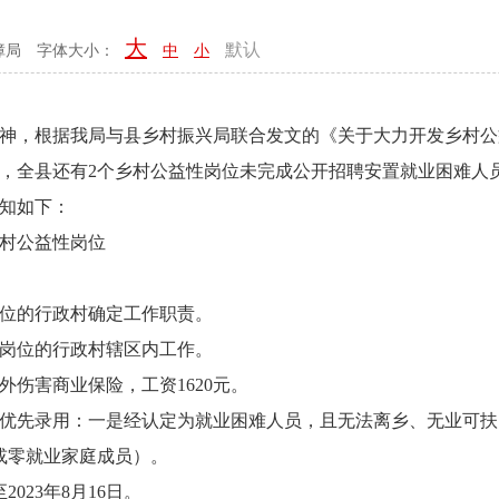
大
默认
障局
字体大小：
中
小
，根据我局与县乡村振兴局联合发文的《关于大力开发乡村公
1日，全县还有2个乡村公益性岗位未完成公开招聘安置就业困难
知如下：
村公益性岗位
位的行政村确定工作职责。
岗位的行政村辖区内工作。
害商业保险，工资1620元。
先录用：一是经认定为就业困难人员，且无法离乡、无业可扶
或零就业家庭成员）。
023年8月16日。