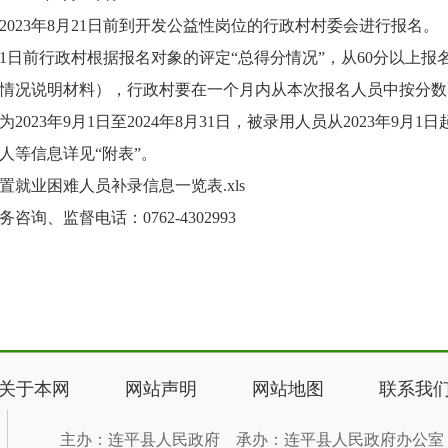
23年8月21日前到开发公益性岗位的行政村村委会进行报名。
1日前行政村根据报名对象的评定“总得分情况”，从60分以上
情况说明材料），行政村要在一个月内从本次报名人员中按分数
3年9月1日至2024年8月31日，被录用人员从2023年9月1
等信息详见“附表”。
就业困难人员补录信息一览表.xls
监督电话：0762-4302993
关于本网
网站声明
网站地图
联系我
主办：连平县人民政府 承办：连平县人民政府办公室