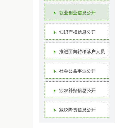
就业创业信息公开
知识产权信息公开
推进面向转移落户人员
服务
社会公益事业公开
涉农补贴信息公开
减税降费信息公开