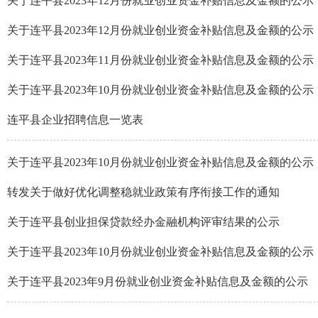
关于连平县2023年12月份就业创业资金补贴信息及金额的公示
关于连平县2023年12月份就业创业资金补贴信息及金额的公示
关于连平县2023年11月份就业创业资金补贴信息及金额的公示
关于连平县2023年10月份就业创业资金补贴信息及金额的公示
连平县企业招聘信息一览表
关于连平县2023年10月份就业创业资金补贴信息及金额的公示
转发关于做好优化调整稳就业政策有序衔接工作的通知
关于连平县创业担保贷款经办金融机构评审结果的公示
关于连平县2023年10月份就业创业资金补贴信息及金额的公示
关于连平县2023年9月份就业创业资金补贴信息及金额的公示