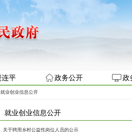
进连平
政务公开
政
>
就业创业信息公开
就业创业信息公开
关于聘用乡村公益性岗位人员的公示