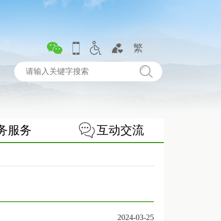
繁
务服务
互动交流
2024-03-25