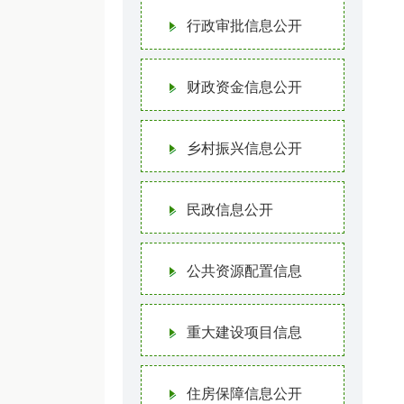
行政审批信息公开
财政资金信息公开
乡村振兴信息公开
民政信息公开
公共资源配置信息
重大建设项目信息
住房保障信息公开