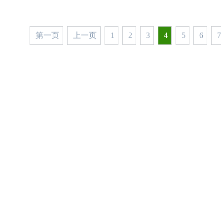
第一页
上一页
1
2
3
4
5
6
7