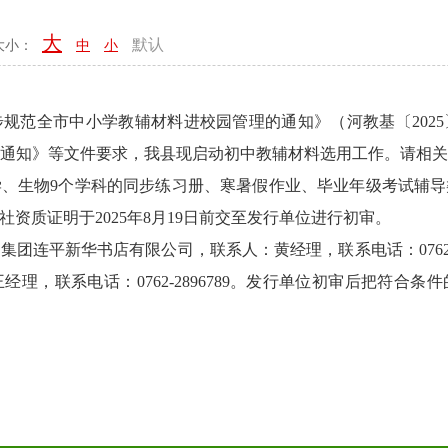
大
默认
大小：
中
小
全市中小学教辅材料进校园管理的通知》（河教基〔2025
作的通知》等文件要求，我县现启动初中教辅材料选用工作。请相
、生物9个学科的同步练习册、寒暑假作业、毕业年级考试辅
资质证明于2025年8月19日前交至发行单位进行初审。
平新华书店有限公司，联系人：黄经理，联系电话：0762-4
理，联系电话：0762-2896789。发行单位初审后把符合