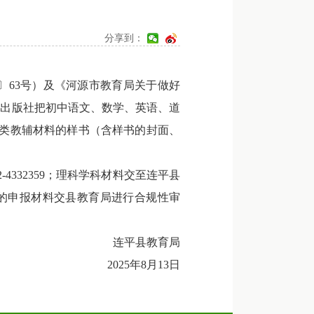
分享到：
〕63号）及《河源市教育局关于做好
关出版社把初中语文、数学、英语、道
导类教辅材料的样书（含样书的封面、
332359；理科学科材料交至连平县
条件的申报材料交县教育局进行合规性审
连平县教育局
2025年8月13日