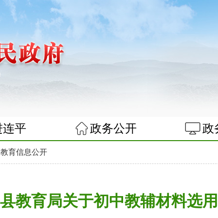
进连平
政务公开
政
>
教育信息公开
县教育局关于初中教辅材料选用