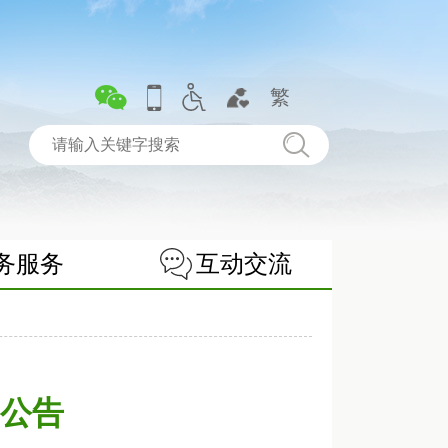
繁
务服务
互动交流
公告