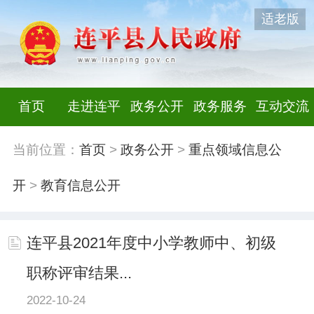
适老版
首页
走进连平
政务公开
政务服务
互动交流
当前位置：
首页
>
政务公开
>
重点领域信息公
开
>
教育信息公开
连平县2021年度中小学教师中、初级
职称评审结果...
2022-10-24