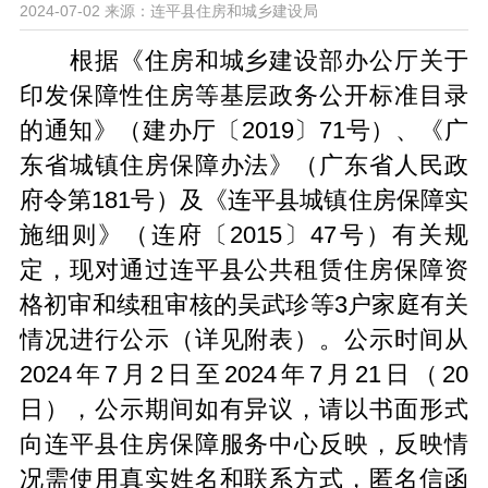
2024-07-02
来源：连平县住房和城乡建设局
根据《住房和城乡建设部办公厅关于
印发保障性住房等基层政务公开标准目录
的通知》（建办厅〔2019〕71号）、《广
东省城镇住房保障办法》（广东省人民政
府令第181号）及《连平县城镇住房保障实
施细则》（连府〔2015〕47号）有关规
定，现对通过连平县公共租赁住房保障资
格初审和续租审核的吴武珍等3户家庭有关
情况进行公示（详见附表）。公示时间从
2024年7月2日至2024年7月21日（20
日），公示期间如有异议，请以书面形式
向连平县住房保障服务中心反映，反映情
况需使用真实姓名和联系方式，匿名信函