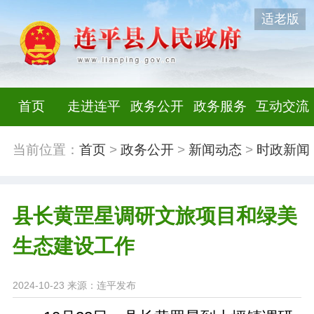
适老版
首页
走进连平
政务公开
政务服务
互动交流
当前位置：
首页
>
政务公开
>
新闻动态
>
时政新闻
县长黄罡星调研文旅项目和绿美
生态建设工作
2024-10-23
来源：连平发布