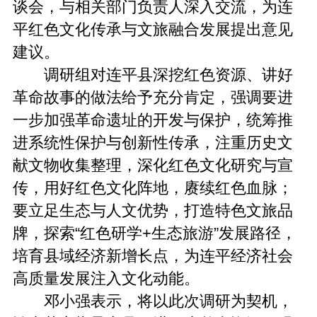
谈会，与相关部门负责人深入交流，为连
平红色文化传承与文旅融合发展提出意见
建议。
调研组对连平县深挖红色资源、讲好
革命故事的做法给予充分肯定，强调要进
一步加强革命遗址的开发与保护，统筹推
进系统性保护与创新性传承，注重历史文
献文物收集整理，深化红色文化研究与宣
传，用好红色文化阵地，赓续红色血脉；
要立足生态与人文优势，打造特色文旅品
牌，探索“红色研学+生态旅游”发展路径，
培育县域经济新增长点，为连平经济社会
高质量发展注入文化动能。
邓小强表示，将以此次调研为契机，