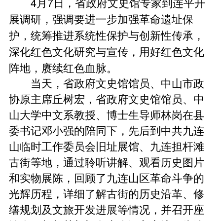
4月7日，省政府文史馆专家到连平开
展调研，强调要进一步加强革命遗址保
护，统筹推进系统性保护与创新性传承，
深化红色文化研究与宣传，用好红色文化
阵地，赓续红色血脉。
当天，省政府文史馆馆员、中山市政
协原主席丘树宏，省政府文史馆馆员、中
山大学中文系教授、博士生导师林岗在县
委书记邓小强的陪同下，先后到中共九连
山临时工作委员会旧址展馆、九连担杆滩
古街等地，通过聆听讲解、观看历史图片
和实物展陈，回顾了九连山区革命斗争的
光辉历程，详细了解古街的历史沿革、修
缮规划及文旅开发进展等情况，并召开座